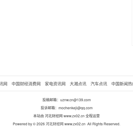
讯网
中国财经消费网
家电资讯网
大湘点讯
汽车点讯
中国新闻热
投稿邮箱：uznw.cn@139.com
投诉邮箱：mochenkeji@qq.com
本站由 河北财经网 www.zx02.cn 全程运营
Powered by © 2026
河北财经网
www.zx02.cn All Rights Reserved.