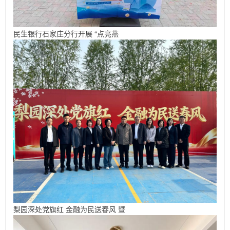
民生银行石家庄分行开展 “点亮燕
梨园深处党旗红 金融为民送春风 暨