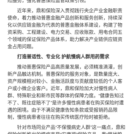
险服务，强化普惠保险监管政策引领。
近年来，鼎和保险深入贯彻践行央企产业金融职责
使命，着力推动普惠金融产品创新和服务创新，持续深
化以供应链金融为代表的普惠金融体系建设，构建了物
资采购、工程建设、电力交易、应收账款、用电合同五
个领域的保证保险产品体系，助力解决产业链供应链资
金占用问题。
打造普适性、专业化 护航慢病人群用药需求
推动普惠保险产品高质量发展，必须精准滴灌，创
新产品触达机制。普惠保险的服务对象，是数量庞大、
资产规模相对较小、金融活跃度与贡献度较低的个人客
户或小微企业客户。近年，鼎和保险加大对慢性病人
群、特殊职业和新市民等群体的保障力度。“健康告知过
不了、既往症赔不了”是许多慢性病患者在购买保险时遭
遇的困境。由于不满足健康告知条款或受报销药品限
制，慢性病患者往往在购买传统医疗险时被拒绝。
针对市场同业产品“不保慢病史人群”这一痛点，鼎和