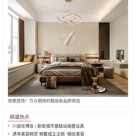
惊艳登场！万众期待的精妆新品即将加
...
频道热点
川渝住博会 | 新型城市基础设施建设高
诱导美容网贷 频繁成立注销 “婧纹美容