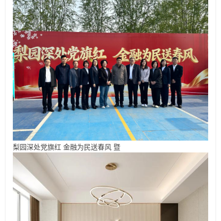
梨园深处党旗红 金融为民送春风 暨