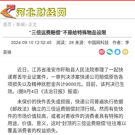
首页
>
新闻
>
正文
“三倍运费赔偿”不是给特殊物品设限
2024-09-10 12:52:45 阅读：
28 来源：中国网科技 作者：李
英锋
近日，江苏省淮安市盱眙县人民法院审理了一起快
递寄丢毕业证案件，一审判决涉案快递公司赔偿原告各
项损失以及精神抚慰金共计9000元。目前，该判决已生
效。(据9月4日《法治日报》报道)
未保价的快件丢失或损毁，快递公司普遍执行依据
《邮政法》确立的三倍运费赔偿封顶行规。然而有些快
件的市场价值较高，或者对寄收件的消费者具有特殊的
用途、价值、意义，这时“封顶的三倍运费赔偿”往往难以
覆盖消费者的权益损失。