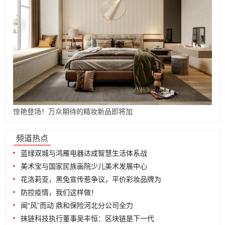
惊艳登场！万众期待的精妆新品即将加
...
频道热点
蓝绿双城与鸿雁电器达成智慧生活体系战
美术宝与国家民族画院少儿美术发展中心
花洛莉亚，黑兔宣传惹争议，平价彩妆品牌为
防控疫情，我们这样做！
闻“风”而动 鼎和保险河北分公司全力
抹链科技执行董事吴丰恒：区块链是下一代