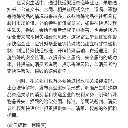
在现实生活中，通过快递渠道寄递毕业证、录取通
知书、公证文书、合同、相关证明或文件、遗嘱、遗物
等特殊物品的情况越来越多，这些特殊物品往往都具有
超出市场价值之外的特殊价值或意义，如果在快递过程
中丢失、损毁，会给消费者造成多重损害，也会给快递
企业带来成本损失和经营风险。这起寄丢毕业证案件警
示快递企业，应针对毕业证等特殊物品建立特殊快递机
制，制定特殊快递标准，开辟特殊运输、寄递通道，实
施特殊的安全管理，以提升安全履约、完全履约的成功
率，并提前向消费者说明、提示寄递风险，与消费者约
定快件丢失、损毁的赔偿责任。
同时，相关部门也有必要通过修改相关法律法规、
出台法律解释、发布典型案例等形式，明确产生特殊物
品寄递关系的消费者和快递企业的权利义务，明确特殊
物品丢失、损毁的赔偿范围、标准，给司法裁判、消费
者维权和快递企业担责提供统一、清晰、权威的依据和
指南。
(责任编辑：柯晓霁)