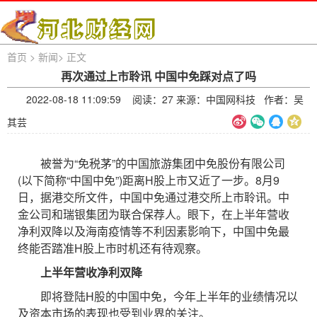
首页
>
新闻
>
正文
再次通过上市聆讯 中国中免踩对点了吗
2022-08-18 11:09:59 阅读：
27 来源：中国网科技 作者：吴
其芸
被誉为“免税茅”的中国旅游集团中免股份有限公司
(以下简称“中国中免”)距离H股上市又近了一步。8月9
日，据港交所文件，中国中免通过港交所上市聆讯。中
金公司和瑞银集团为联合保荐人。眼下，在上半年营收
净利双降以及海南疫情等不利因素影响下，中国中免最
终能否踏准H股上市时机还有待观察。
上半年营收净利双降
即将登陆H股的中国中免，今年上半年的业绩情况以
及资本市场的表现也受到业界的关注。