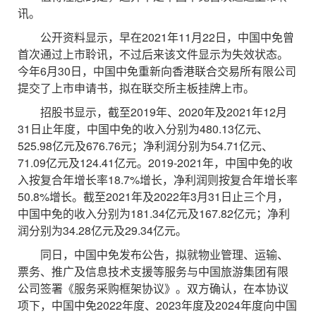
讯。
公开资料显示，早在2021年11月22日，中国中免曾
首次通过上市聆讯，不过后来该文件显示为失效状态。
今年6月30日，中国中免重新向香港联合交易所有限公司
提交了上市申请书，拟在联交所主板挂牌上市。
招股书显示，截至2019年、2020年及2021年12月
31日止年度，中国中免的收入分别为480.13亿元、
525.98亿元及676.76元；净利润分别为54.71亿元、
71.09亿元及124.41亿元。2019-2021年，中国中免的收
入按复合年增长率18.7%增长，净利润则按复合年增长率
50.8%增长。截至2021年及2022年3月31日止三个月，
中国中免的收入分别为181.34亿元及167.82亿元；净利
润分别为34.28亿元及29.34亿元。
同日，中国中免发布公告，拟就物业管理、运输、
票务、推广及信息技术支援等服务与中国旅游集团有限
公司签署《服务采购框架协议》。双方确认，在本协议
项下，中国中免2022年度、2023年度及2024年度向中国