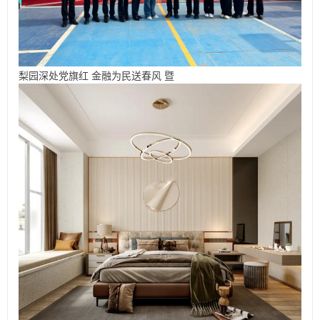
梨园深处党旗红 金融为民送春风 暨