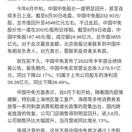
今年6月中旬，中国中免股价一度明显回升，甚至连
续多日上涨。截至6月30日收盘，中国中免报232.93元/
股，总市值回升至4548亿元左右。不过此后，中国中免
股价也一度在200元/股附近徘徊。截至8月9日收盘，中
国中免报197.46元/股，成交额24.96亿元，总市值3855
亿元。对于此次募资金额，北京商报记者联系到中国中
免相关负责人，对方表示，需联系投资者关系部。
就在前不久，中国中免发布了2022年半年度业绩快
报公告，报告期内，中国中免实现营业总收入276.51亿
元，同比下降22.17%；归属于上市公司股东的净利润
39.38亿元，同比下降26.49%。
中国中免方面表示，自5月下旬开始，随着国内疫情
缓解，特别是上海地区复工复产、海南等多地消费券发
放等一系列刺激消费和稳增长政策的密集出台，国内跨
省旅游的恢复，公司门店销售得到明显回升。进入6月，
公司销售环比大幅提升，当月营收同比增长 13%。
值得注意的是，这并不是中国中免首次通过上市聆