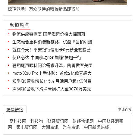
惊艳登场！万众期待的精妆新品即将加
...
频道热点
物流供应链恢复 国际海运价格大幅回落
生态融合重构消费新链路，优酷IP营销引爆
就在今天！平安银行信用卡0元秒全套露营
使命必达 中国移动5G“蝴蝶”振翅千行
暑期尾声眼科问诊需求升温，陶勇做客美团
moto X30 Pro上手体验：首款2亿像素超大
知乎Q3营收增长115% 月活用户超1亿付费
声网Q2营收下滑净亏损扩大至3070万美元
友情链接
申请连接
高科技网
科技狗
财经资讯网
财经快讯网
中国财经消费
网
家电资讯网
大湘点讯
汽车点讯
中国新闻热线