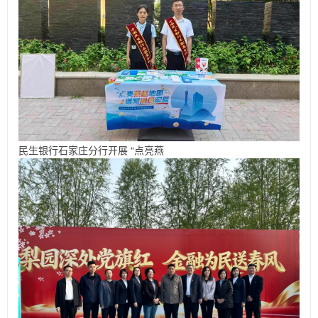
民生银行石家庄分行开展 “点亮燕