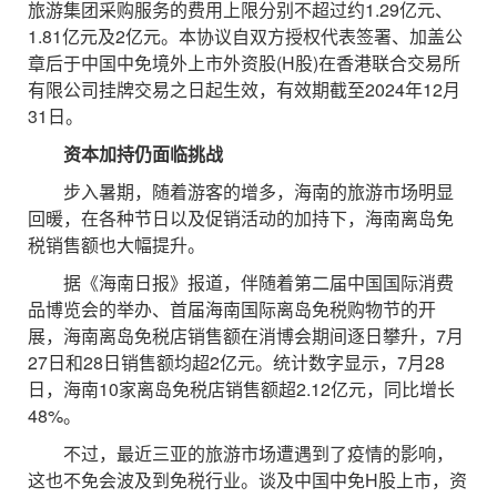
旅游集团采购服务的费用上限分别不超过约1.29亿元、
1.81亿元及2亿元。本协议自双方授权代表签署、加盖公
章后于中国中免境外上市外资股(H股)在香港联合交易所
有限公司挂牌交易之日起生效，有效期截至2024年12月
31日。
资本加持仍面临挑战
步入暑期，随着游客的增多，海南的旅游市场明显
回暖，在各种节日以及促销活动的加持下，海南离岛免
税销售额也大幅提升。
据《海南日报》报道，伴随着第二届中国国际消费
品博览会的举办、首届海南国际离岛免税购物节的开
展，海南离岛免税店销售额在消博会期间逐日攀升，7月
27日和28日销售额均超2亿元。统计数字显示，7月28
日，海南10家离岛免税店销售额超2.12亿元，同比增长
48%。
不过，最近三亚的旅游市场遭遇到了疫情的影响，
这也不免会波及到免税行业。谈及中国中免H股上市，资