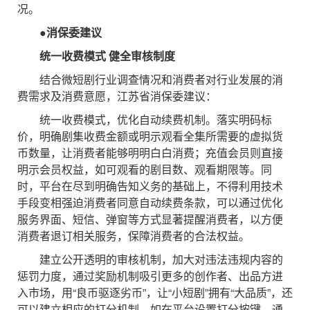
况。
●消保委建议
统一收费模式 健全审核制度
结合微短剧行业调查情况和消费者对行业发展的消
费需求及消费意愿，江苏省消保委建议：
统一收费模式，优化自动续费机制。落实明码标
价，明确剧集收费金额或明示观看全集所需要的虚拟货
币数量，让消费者能够明明白白消费；充值会员则直接
明示会员权益，如可观看的剧目数、观看期限等。同
时，平台在尽到明确告知义务的基础上，不得利用技术
手段变相强迫消费者同意自动续费条款，可以通过优化
服务界面、短信、弹窗等方式显著提醒消费者，以方便
消费者退订相关服务，保障消费者的合法权益。
建立公开透明的审核机制，加大对违法违规内容的
惩罚力度，通过奖励机制吸引更多的创作者、出品方进
入市场，用“良币驱逐劣币”，让“小短剧”拥有“大品质”，还
可以建立相应的打分机制，如在平台设置打分按键、通