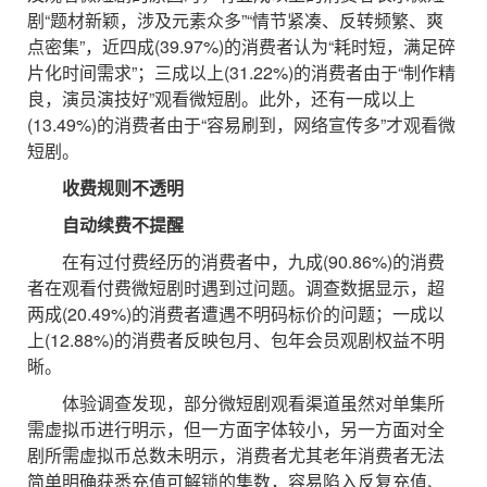
剧“题材新颖，涉及元素众多”“情节紧凑、反转频繁、爽
点密集”，近四成(39.97%)的消费者认为“耗时短，满足碎
片化时间需求”；三成以上(31.22%)的消费者由于“制作精
良，演员演技好”观看微短剧。此外，还有一成以上
(13.49%)的消费者由于“容易刷到，网络宣传多”才观看微
短剧。
收费规则不透明
自动续费不提醒
在有过付费经历的消费者中，九成(90.86%)的消费
者在观看付费微短剧时遇到过问题。调查数据显示，超
两成(20.49%)的消费者遭遇不明码标价的问题；一成以
上(12.88%)的消费者反映包月、包年会员观剧权益不明
晰。
体验调查发现，部分微短剧观看渠道虽然对单集所
需虚拟币进行明示，但一方面字体较小，另一方面对全
剧所需虚拟币总数未明示，消费者尤其老年消费者无法
简单明确获悉充值可解锁的集数，容易陷入反复充值、