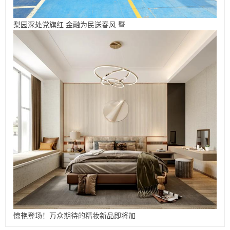
梨园深处党旗红 金融为民送春风 暨
惊艳登场！万众期待的精妆新品即将加