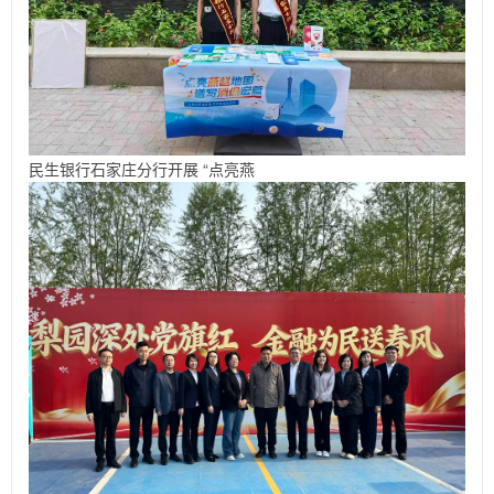
民生银行石家庄分行开展 “点亮燕