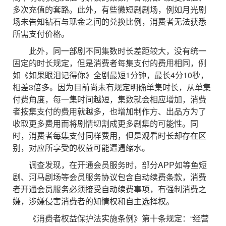
多次充值的套路。此外，有些微短剧剧场，例如月光剧
场未告知钻石与现金之间的兑换比例，消费者无法获悉
所需支付价格。
此外，同一部剧不同集数时长差距较大，没有统一
固定的时长规定，但是消费者每集支付的费用相同，例
如《如果眼泪记得你》全剧最短1分钟，最长4分10秒，
相差3倍多。因为目前尚未有规定明确单集时长，从单集
付费角度，每一集时间越短，集数就会相应增加，消费
者按集支付的费用就越多，也增加制作方、出品方为了
收取更多费用而将剧情切割成更多剧集的可能性。同
时，消费者每集支付同样费用，但是观看时长却存在区
别，对应所享受的权益可能遭遇缩水。
调查发现，在开通会员服务时，部分APP如等鱼短
剧、河马剧场等会员服务协议包含自动续费条款，消费
者开通会员服务必须接受自动续费事项，有强制消费之
嫌，涉嫌侵害消费者的知情权和自主选择权。
《消费者权益保护法实施条例》第十条规定：“经营