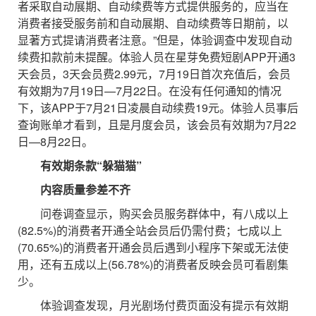
者采取自动展期、自动续费等方式提供服务的，应当在
消费者接受服务前和自动展期、自动续费等日期前，以
显著方式提请消费者注意。”但是，体验调查中发现自动
续费扣款前未提醒。体验人员在星芽免费短剧APP开通3
天会员，3天会员费2.99元，7月19日首次充值后，会员
有效期为7月19日—7月22日。在没有任何通知的情况
下，该APP于7月21日凌晨自动续费19元。体验人员事后
查询账单才看到，且是月度会员，该会员有效期为7月22
日—8月22日。
有效期条款“躲猫猫”
内容质量参差不齐
问卷调查显示，购买会员服务群体中，有八成以上
(82.5%)的消费者开通全站会员后仍需付费；七成以上
(70.65%)的消费者开通会员后遇到小程序下架或无法使
用，还有五成以上(56.78%)的消费者反映会员可看剧集
少。
体验调查发现，月光剧场付费页面没有提示有效期