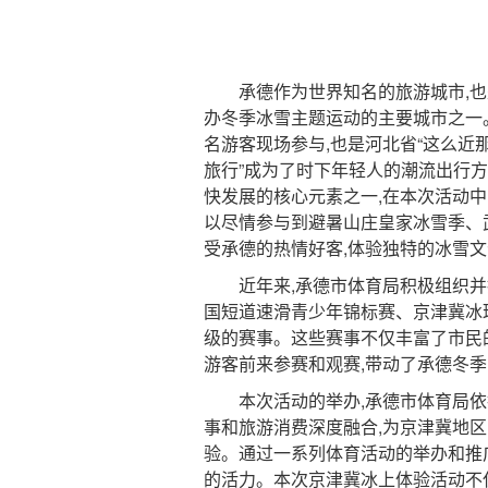
承德作为世界知名的旅游城市,也是河
办冬季冰雪主题运动的主要城市之一
名游客现场参与,也是河北省“这么近
旅行”成为了时下年轻人的潮流出行方
快发展的核心元素之一,在本次活动中,
以尽情参与到避暑山庄皇家冰雪季、
受承德的热情好客,体验独特的冰雪文
近年来,承德市体育局积极组织并推
国短道速滑青少年锦标赛、京津冀冰
级的赛事。这些赛事不仅丰富了市民的
游客前来参赛和观赛,带动了承德冬
本次活动的举办,承德市体育局依托
事和旅游消费深度融合,为京津冀地
验。通过一系列体育活动的举办和推
的活力。本次京津冀冰上体验活动不