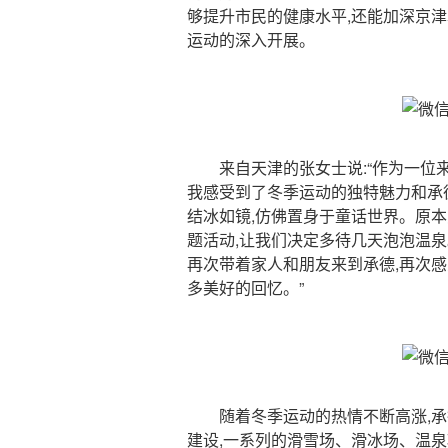
够提升市民的健康水平,还能加深京
运动的深入开展。
来自天津的张女士说:“作为一位来
我感受到了冬季运动的独特魅力和承
结冰如镜,仿佛置身于童话世界。原本
题活动,让我们决定多待几天泡泡温
再次带着家人和朋友来到承德,再次
多美好的回忆。”
随着冬季运动的热情不断高涨,承
建设,一系列的滑雪场、滑冰场、温