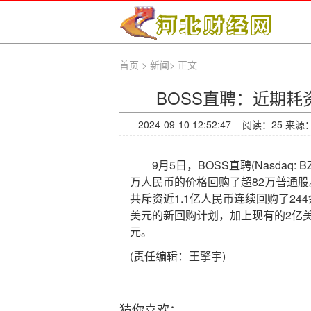
首页
>
新闻
>
正文
BOSS直聘：近期耗
2024-09-10 12:52:47 阅读：
25 来
9月5日，BOSS直聘(Nasdaq: BZ
万人民币的价格回购了超82万普通股。
共斥资近1.1亿人民币连续回购了24
美元的新回购计划，加上现有的2亿美
元。
(责任编辑：王擎宇)
猜你喜欢：