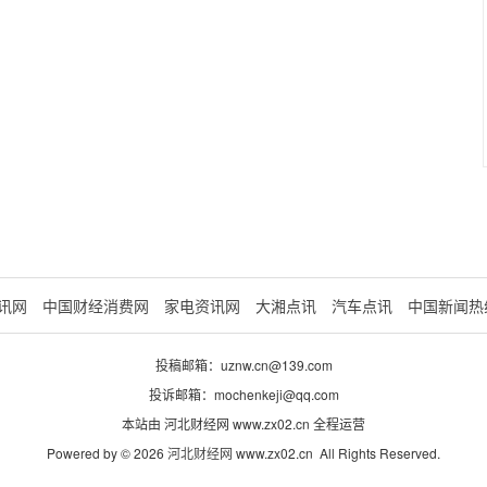
讯网
中国财经消费网
家电资讯网
大湘点讯
汽车点讯
中国新闻热
投稿邮箱：uznw.cn@139.com
投诉邮箱：mochenkeji@qq.com
本站由 河北财经网 www.zx02.cn 全程运营
Powered by © 2026
河北财经网
www.zx02.cn All Rights Reserved.