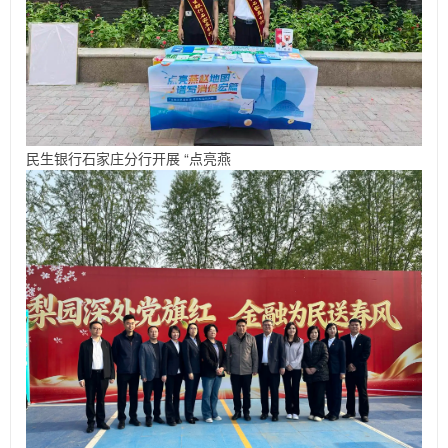
民生银行石家庄分行开展 “点亮燕