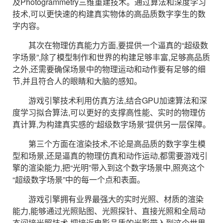
及Photogrammetry三维重建技术。通过算法和深度学习
技术,可以更快速的构建真实物体的高品质数字孪生的数
字内容。
其次在物理仿真能力方面,要提供一个逼真的“超级数
字场景”,除了模型制作和世界的构建足够丰富,足够高品质
之外,还需要确保场景中的物理运动和动作要有足够的细
节,并且符合人的眼睛和大脑的感知。
游戏引擎技术利用仿真方法,结合GPU加速算法和深
度学习拟合算法,可以更好的支撑高性能、实时的物理仿
真计算,为构建真实感的“超级数字场景”提供另一层保障。
第三个方面在渲染技术,不论是高品质的数字孪生模
型和场景,还是逼真的物理仿真和动作运动,都需要游戏引
擎的渲染能力,把“光明”带入到这个数字场景中,照亮这个
“超级数字场景”中的每一个点和表面。
游戏引擎拥有业界最强大的实时光照、材质的渲染
能力,能够通过光照贴图、光照探针、直接光照和全局动
态间接光照技术,把接近电影品质的光影带入到这个世界