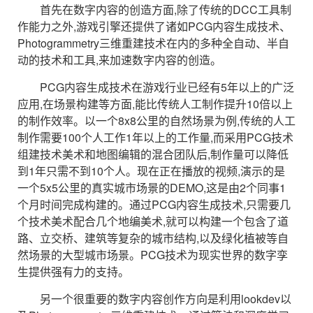
首先在数字内容的创造方面,除了传统的DCC工具制
作能力之外,游戏引擎还提供了诸如PCG内容生成技术、
Photogrammetry三维重建技术在内的多种全自动、半自
动的技术和工具,来加速数字内容的创造。
PCG内容生成技术在游戏行业已经有5年以上的广泛
应用,在场景构建等方面,能比传统人工制作提升10倍以上
的制作效率。以一个8x8公里的自然场景为例,传统的人工
制作需要100个人工作1年以上的工作量,而采用PCG技术
组建技术美术和地图编辑的混合团队后,制作量可以降低
到1年只需不到10个人。现在正在播放的视频,演示的是
一个5x5公里的真实城市场景的DEMO,这是由2个同事1
个月时间完成构建的。通过PCG内容生成技术,只需要几
个技术美术配合几个地编美术,就可以构建一个包含了道
路、立交桥、建筑等复杂的城市结构,以及绿化植被等自
然场景的大型城市场景。PCG技术为现实世界的数字孪
生提供强有力的支持。
另一个很重要的数字内容创作方向是利用lookdev以