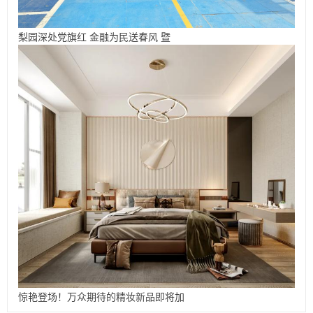
梨园深处党旗红 金融为民送春风 暨
惊艳登场！万众期待的精妆新品即将加