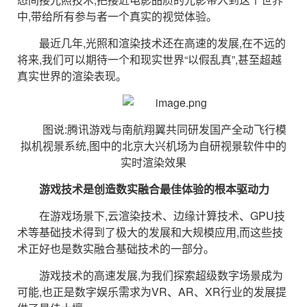
中,带给所有参与者一个真实的视觉体验。
最近几年,光照和渲染技术还在高速的发展,在不远的
将来,我们可以期待一个和现实世界“以假乱真”,甚至超越
真实世界的渲染表现。
图说:腾讯游戏与南航翔翼共同研发国产全动飞行模
拟机视景系统,图中的北京大兴机场为自研视景软件中的
实时渲染效果
游戏技术是创造数实融合最佳体验的根本驱动力
在游戏场景下,云渲染技术、边缘计算技术、GPU技
术等基础技术得到了极大的发展和大规模应用,而这些技
术正好也是数实融合基础技术的一部分。
游戏技术的高速发展,为我们探索超级数字场景成为
可能,也正是数字娱乐需求为VR、AR、XR行业的发展提