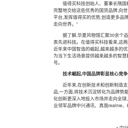
值得买科技创始人、董事长隋国
完整地交给这些优秀的国货品牌,向
平台,发挥值得买的优势,创造更多品
走向世界。”
据了解,华夏风物馆汇聚30余个品
表先进科技。在值得买科技看来,这两
近年来中国智造的崛起,越来越多的
为当下生活场景提供越来越多的智慧
号。
技术崛起,中国品牌彰显核心竞争
近年来,在创新技术和创新制造支
品,一方面,将技术沉淀转化为品牌势能
化创新更深入地投入市场并走向全球
业领军品牌中兴通讯、真我realme
▲中