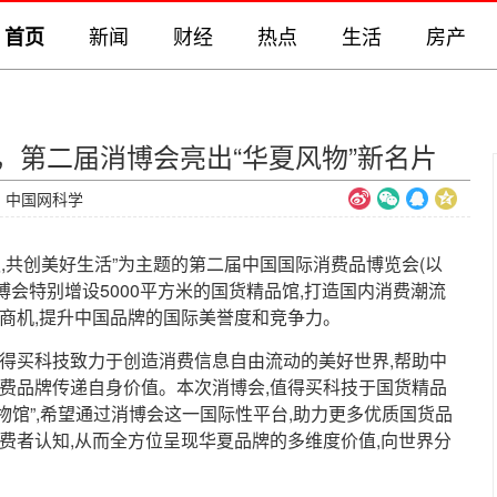
新闻
财经
热点
生活
房产
首页
，第二届消博会亮出“华夏风物”新名片
源：中国网科学
机遇,共创美好生活”为主题的第二届中国国际消费品博览会(以
博会特别增设5000平方米的国货精品馆,打造国内消费潮流
商机,提升中国品牌的国际美誉度和竞争力。
值得买科技致力于创造消费信息自由流动的美好世界,帮助中
消费品牌传递自身价值。本次消博会,值得买科技于国货精品
风物馆”,希望通过消博会这一国际性平台,助力更多优质国货品
费者认知,从而全方位呈现华夏品牌的多维度价值,向世界分