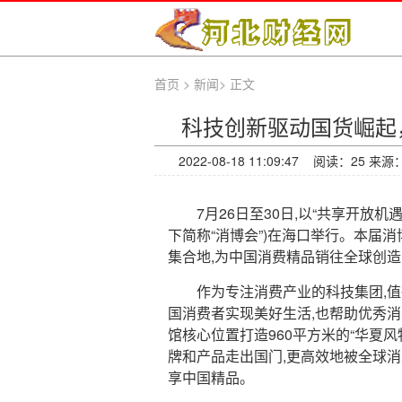
首页
>
新闻
>
正文
科技创新驱动国货崛起
2022-08-18 11:09:47 阅读：
25 来
7月26日至30日,以“共享开放
下简称“消博会”)在海口举行。本届消
集合地,为中国消费精品销往全球创造
作为专注消费产业的科技集团,
国消费者实现美好生活,也帮助优秀
馆核心位置打造960平方米的“华夏
牌和产品走出国门,更高效地被全球消
享中国精品。