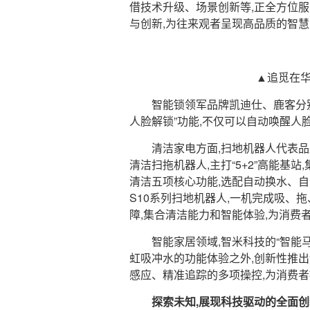
借技术升级、场景创新等,正全方位
与创新,为往来观者呈现高品质的智
▲追觅在
智能锁领军品牌凯迪仕、鹿客分
人脸解锁”功能,不仅可以自动唤醒人脸
清洁家电方面,扫地机器人代表品
清洁扫拖机器人,主打“5+2”高能
清洁五项核心功能,选配自动换水、自
S10系列扫地机器人,一机完成吸、拖
障,集合清洁能力和智能体验,为消费
智能家居领域,智米科技的“智能
虹吸冲水的功能体验之外,创新性推出
感应、精准追踪的多项操控,为消费
探索未知,展现科技驱动的全面创