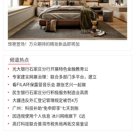
惊艳登场！万众期待的精妆新品即将加
...
频道热点
光大银行石家庄分行开展特色金融教育公
专家建言网暴治理：联合多部门多平台，建立
看FILA环保露营音乐会 跟张艺兴一起做
民生银行石家庄分行积极服务制造业高质
大疆违反外汇登记管理规定被罚4万
广州：科技补助“免申即享”七天到账
因违规使用个人信息 冰川网络旗下《远
高灯科技联合普洱市税务局再拓交易鉴证