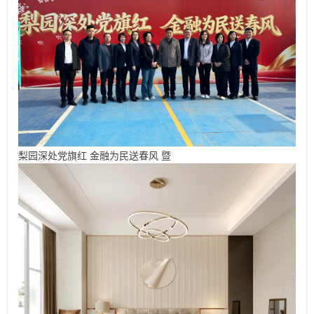
梨园深处党旗红 金融为民送春风 暨