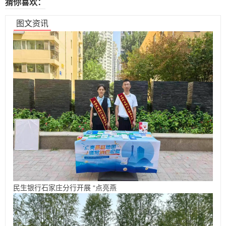
猜你喜欢：
图文资讯
民生银行石家庄分行开展 “点亮燕