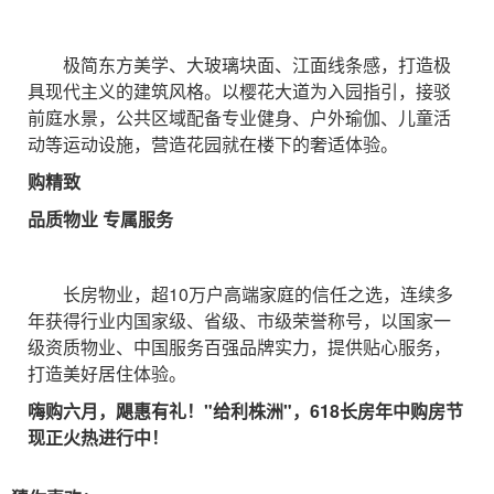
极简东方美学、大玻璃块面、江面线条感，打造极
具现代主义的建筑风格。以樱花大道为入园指引，接驳
前庭水景，公共区域配备专业健身、户外瑜伽、儿童活
动等运动设施，营造花园就在楼下的奢适体验。
购精致
品质物业 专属服务
长房物业，超10万户高端家庭的信任之选，连续多
年获得行业内国家级、省级、市级荣誉称号，以国家一
级资质物业、中国服务百强品牌实力，提供贴心服务，
打造美好居住体验。
嗨购六月，飓惠有礼！"给利株洲"，618长房年中购房节
现正火热进行中！