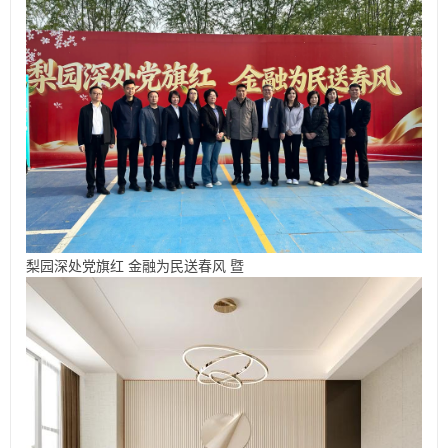
梨园深处党旗红 金融为民送春风 暨