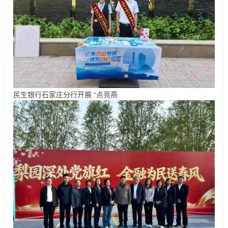
民生银行石家庄分行开展 “点亮燕