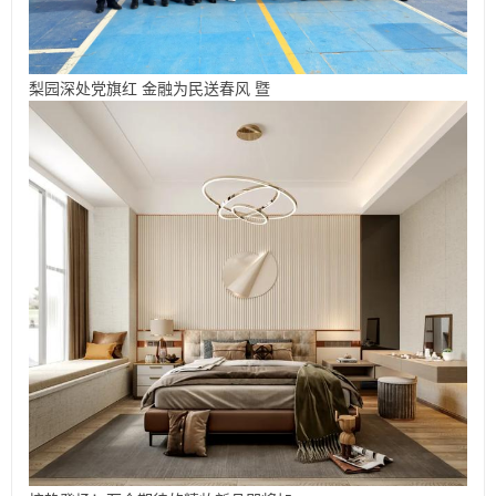
梨园深处党旗红 金融为民送春风 暨