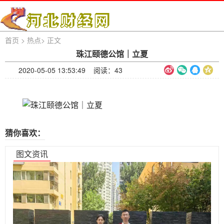
首页
>
热点
>
正文
珠江颐德公馆｜立夏
2020-05-05 13:53:49 阅读：
43
猜你喜欢：
图文资讯